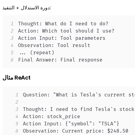
دورة الاستدلال + التنفيذ:
1
2
3
4
5
6
Final Answer: Final response
مثال ReAct
1
2
3
4
5
6