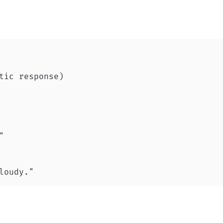
loudy."