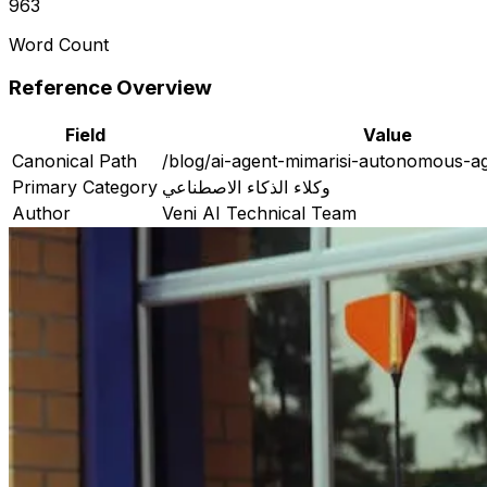
963
Word Count
Reference Overview
Field
Value
Canonical Path
/blog/ai-agent-mimarisi-autonomous-a
Primary Category
وكلاء الذكاء الاصطناعي
Author
Veni AI Technical Team