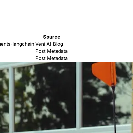
Source
gents-langchain
Veni AI Blog
Post Metadata
Post Metadata