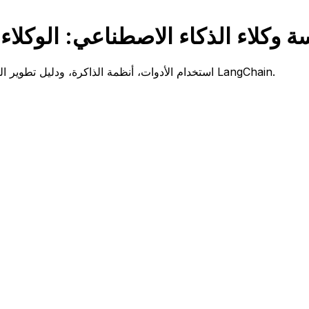
ة وكلاء الذكاء الاصطناعي: الوكلا
البنية التقنية لوكلاء الذكاء الاصطناعي، نمط ReAct، استخدام الأدوات، أنظمة الذاكرة، ودليل تطوير الوكلاء باستخدام LangChain.