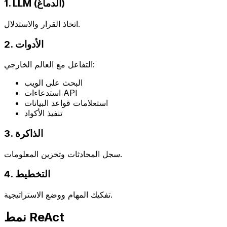
1. LLM (الدماغ)
اتخاذ القرار والاستدلال.
2. الأدوات
التفاعل مع العالم الخارجي:
البحث على الويب
استدعاءات API
استعلامات قواعد البيانات
تنفيذ الأكواد
3. الذاكرة
سجل المحادثات وتخزين المعلومات.
4. التخطيط
تفكيك المهام ووضع الاستراتيجية.
نمط ReAct