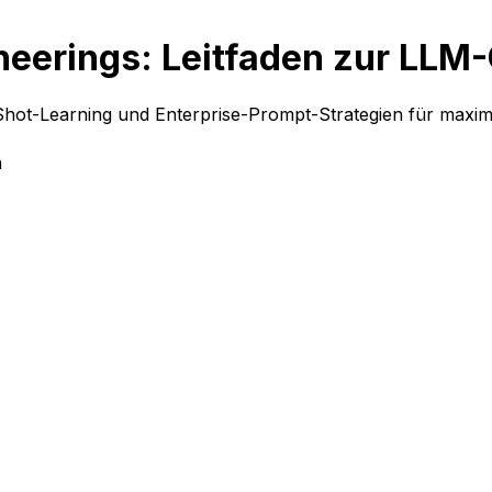
eerings: Leitfaden zur LLM
ot-Learning und Enterprise-Prompt-Strategien für maximal
a