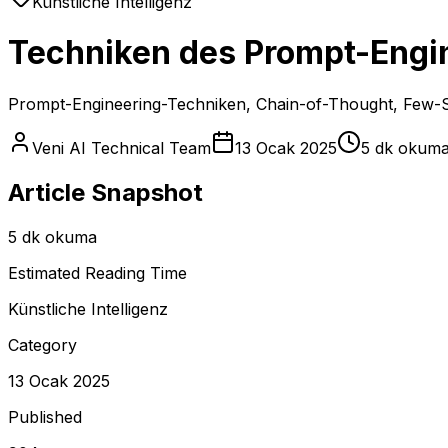
Künstliche Intelligenz
Techniken des Prompt-Engin
Prompt-Engineering-Techniken, Chain-of-Thought, Few-Sh
Veni AI Technical Team
13 Ocak 2025
5 dk okum
Article Snapshot
5 dk okuma
Estimated Reading Time
Künstliche Intelligenz
Category
13 Ocak 2025
Published