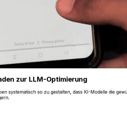
faden zur LLM-Optimierung
aben systematisch so zu gestalten, dass KI-Modelle die g
gern.