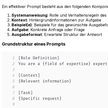
Ein effektiver Prompt besteht aus den folgenden Kompon
Systemanweisung
: Rolle und Verhaltensregeln des
Kontext
: Hintergrundinformationen zur Aufgabe
Beispiel(e)
: Beispiele für das gewünschte Ausgabef
Aufgabe
: Konkrete Anfrage oder Frage
Ausgabeformat
: Erwartete Struktur der Antwort
Grundstruktur eines Prompts
1
2
3
4
5
6
7
8
9