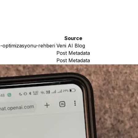
Source
m-optimizasyonu-rehberi
Veni AI Blog
Post Metadata
Post Metadata