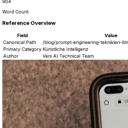
904
Word Count
Reference Overview
Field
Value
Canonical Path
/blog/prompt-engineering-teknikleri-ll
Primary Category
Künstliche Intelligenz
Author
Veni AI Technical Team