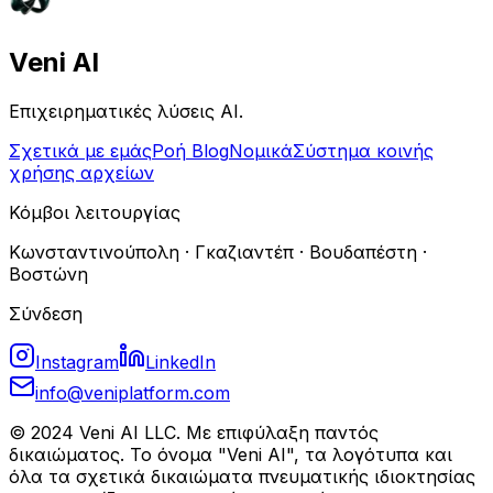
Veni AI
Επιχειρηματικές λύσεις AI.
Σχετικά με εμάς
Ροή Blog
Νομικά
Σύστημα κοινής
χρήσης αρχείων
Κόμβοι λειτουργίας
Κωνσταντινούπολη · Γκαζιαντέπ · Βουδαπέστη ·
Βοστώνη
Σύνδεση
Instagram
LinkedIn
info@veniplatform.com
© 2024 Veni AI LLC. Με επιφύλαξη παντός
δικαιώματος. Το όνομα "Veni AI", τα λογότυπα και
όλα τα σχετικά δικαιώματα πνευματικής ιδιοκτησίας