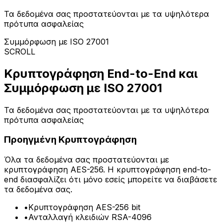
Τα δεδομένα σας προστατεύονται με τα υψηλότερα
πρότυπα ασφαλείας
Συμμόρφωση με ISO 27001
SCROLL
Κρυπτογράφηση End-to-End και
Συμμόρφωση με ISO 27001
Τα δεδομένα σας προστατεύονται με τα υψηλότερα
πρότυπα ασφαλείας
Προηγμένη Κρυπτογράφηση
Όλα τα δεδομένα σας προστατεύονται με
κρυπτογράφηση AES-256. Η κρυπτογράφηση end-to-
end διασφαλίζει ότι μόνο εσείς μπορείτε να διαβάσετε
τα δεδομένα σας.
•
Κρυπτογράφηση AES-256 bit
•
Ανταλλαγή κλειδιών RSA-4096