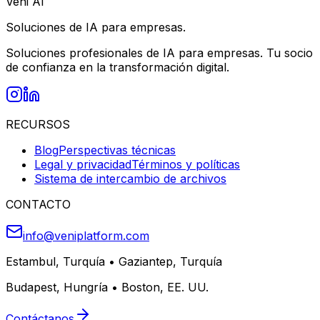
Veni AI
Soluciones de IA para empresas.
Soluciones profesionales de IA para empresas. Tu socio
de confianza en la transformación digital.
RECURSOS
Blog
Perspectivas técnicas
Legal y privacidad
Términos y políticas
Sistema de intercambio de archivos
CONTACTO
info@veniplatform.com
Estambul, Turquía
•
Gaziantep, Turquía
Budapest, Hungría
•
Boston, EE. UU.
Contáctanos