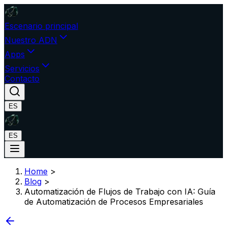
Escenario principal
Nuestro ADN
Apps
Servicios
Contacto
ES
ES
Home
>
Blog
>
Automatización de Flujos de Trabajo con IA: Guía
de Automatización de Procesos Empresariales