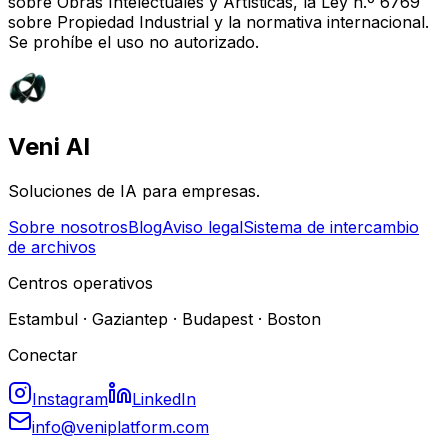
sobre Obras Intelectuales y Artísticas, la Ley n.º 6769
sobre Propiedad Industrial y la normativa internacional.
Se prohíbe el uso no autorizado.
Veni AI
Soluciones de IA para empresas.
Sobre nosotros
Blog
Aviso legal
Sistema de intercambio
de archivos
Centros operativos
Estambul · Gaziantep · Budapest · Boston
Conectar
Instagram
LinkedIn
info@veniplatform.com