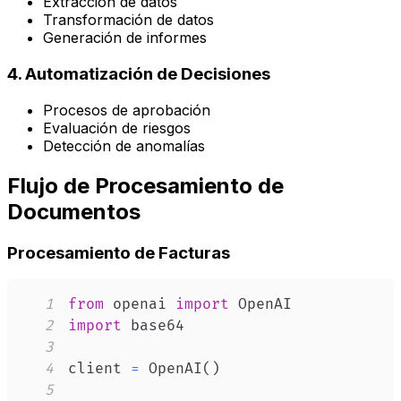
Extracción de datos
Transformación de datos
Generación de informes
4. Automatización de Decisiones
Procesos de aprobación
Evaluación de riesgos
Detección de anomalías
Flujo de Procesamiento de
Documentos
Procesamiento de Facturas
1
from
 openai 
import
2
import
3
4
client 
=
 OpenAI
(
)
5