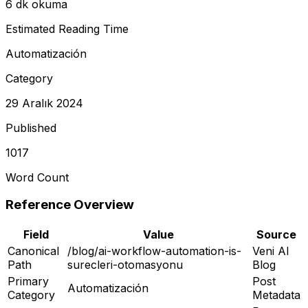
6 dk okuma
Estimated Reading Time
Automatización
Category
29 Aralık 2024
Published
1017
Word Count
Reference Overview
Field
Value
Source
Canonical
/blog/ai-workflow-automation-is-
Veni AI
Path
surecleri-otomasyonu
Blog
Primary
Post
Automatización
Category
Metadata