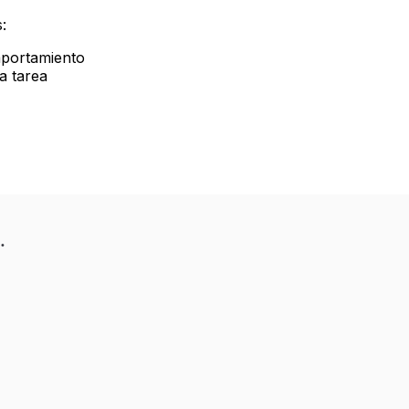
:
mportamiento
a tarea