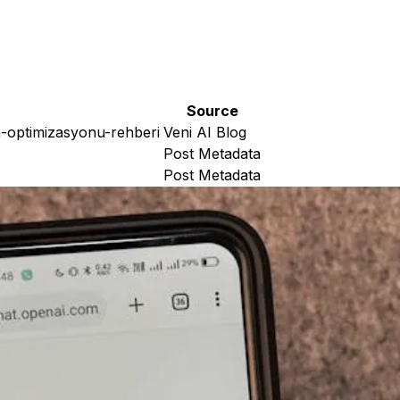
Source
m-optimizasyonu-rehberi
Veni AI Blog
Post Metadata
Post Metadata