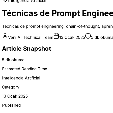
Inteligencia Artificial
Técnicas de Prompt Enginee
Técnicas de prompt engineering, chain-of-thought, aprend
Veni AI Technical Team
13 Ocak 2025
5 dk okum
Article Snapshot
5 dk okuma
Estimated Reading Time
Inteligencia Artificial
Category
13 Ocak 2025
Published