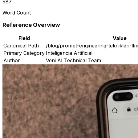
987
Word Count
Reference Overview
Field
Value
Canonical Path
/blog/prompt-engineering-teknikleri-ll
Primary Category
Inteligencia Artificial
Author
Veni AI Technical Team