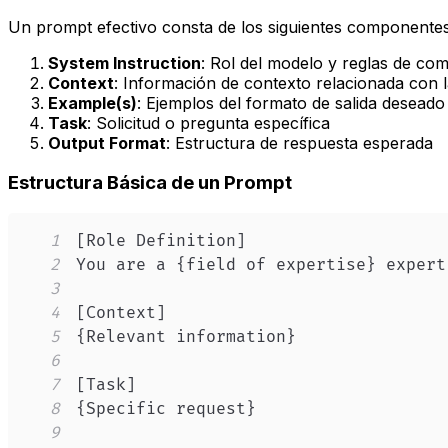
Un prompt efectivo consta de los siguientes componentes
System Instruction
: Rol del modelo y reglas de co
Context
: Información de contexto relacionada con l
Example(s)
: Ejemplos del formato de salida deseado
Task
: Solicitud o pregunta específica
Output Format
: Estructura de respuesta esperada
Estructura Básica de un Prompt
1
2
3
4
5
6
7
8
9