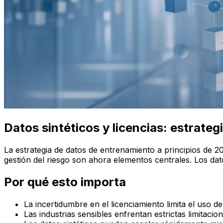
Datos sintéticos y licencias: estrate
La estrategia de datos de entrenamiento a principios de 202
gestión del riesgo son ahora elementos centrales. Los da
Por qué esto importa
La incertidumbre en el licenciamiento limita el uso d
Las industrias sensibles enfrentan estrictas limitaci