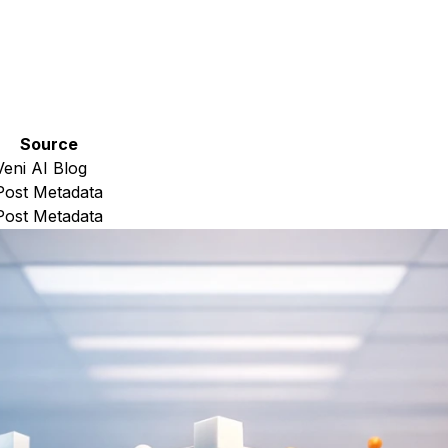
Source
Veni AI Blog
Post Metadata
Post Metadata