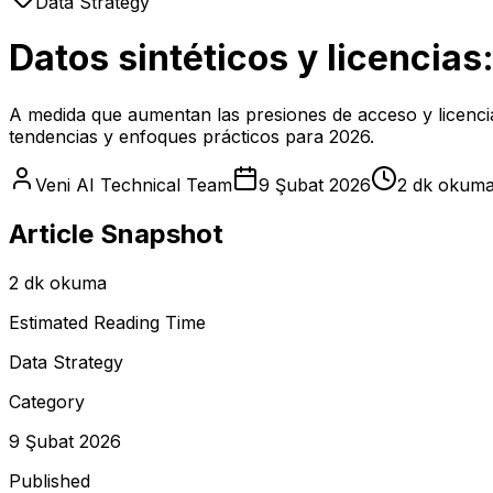
Data Strategy
Datos sintéticos y licencia
A medida que aumentan las presiones de acceso y licenciami
tendencias y enfoques prácticos para 2026.
Veni AI Technical Team
9 Şubat 2026
2 dk okum
Article Snapshot
2 dk okuma
Estimated Reading Time
Data Strategy
Category
9 Şubat 2026
Published