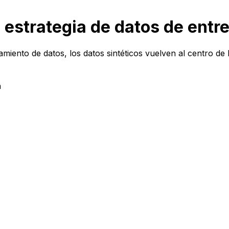
s: estrategia de datos de ent
ento de datos, los datos sintéticos vuelven al centro de la
a