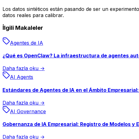
Los datos sintéticos están pasando de ser un experimento 
datos reales para calibrar.
İlgili Makaleler
Agentes de IA
¿Qué es OpenClaw? La infraestructura de agentes autoa
Daha fazla oku →
AI Agents
Estándares de Agentes de IA en el Ámbito Empresarial
Daha fazla oku →
AI Governance
Gobernanza de IA Empresarial: Registro de Modelos y 
Daha fazla oku →