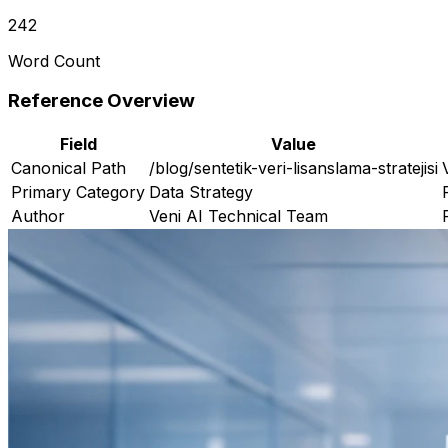
242
Word Count
Reference Overview
Field
Value
Canonical Path
/blog/sentetik-veri-lisanslama-stratejisi
Primary Category
Data Strategy
Author
Veni AI Technical Team