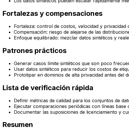
Los datos sintéticos pueden escalar rápidamente mie
Fortalezas y compensaciones
Fortaleza: control de costos, velocidad y privacidad 
Compensación: riesgo de alejarse de las distribucion
Enfoque equilibrado: mezclar datos sintéticos y real
Patrones prácticos
Generar casos límite sintéticos que son poco frecuen
Usar datos sintéticos para reducir los costos de etiq
Prototipar en dominios de alta privacidad antes del 
Lista de verificación rápida
Definir métricas de calidad para los conjuntos de dato
Ejecutar comparaciones periódicas con líneas base d
Documentar las suposiciones de licenciamiento y cu
Resumen