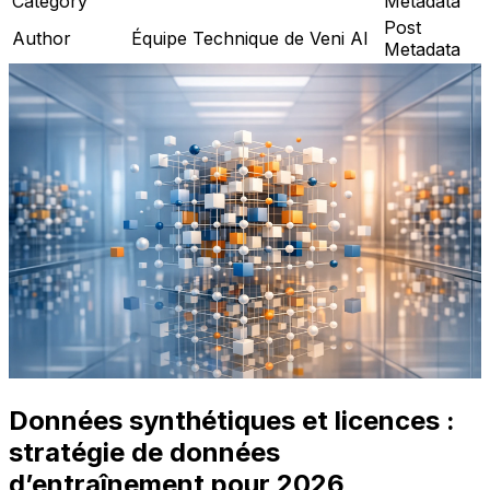
Category
Metadata
Post
Author
Équipe Technique de Veni AI
Metadata
Données synthétiques et licences :
stratégie de données
d’entraînement pour 2026