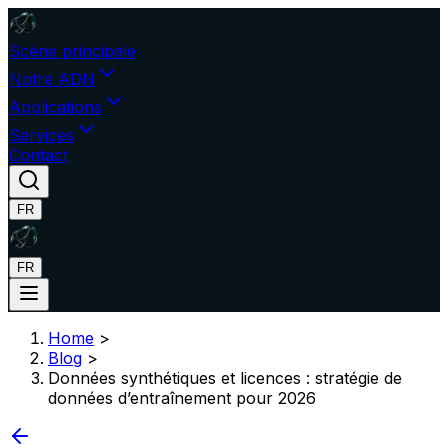
Scène principale
Notre ADN
Applications
Services
Contact
FR
FR
Home
>
Blog
>
Données synthétiques et licences : stratégie de
données d’entraînement pour 2026