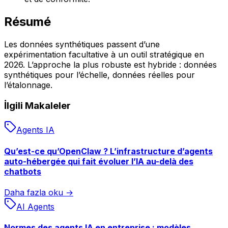
Résumé
Les données synthétiques passent d’une
expérimentation facultative à un outil stratégique en
2026. L’approche la plus robuste est hybride : données
synthétiques pour l’échelle, données réelles pour
l’étalonnage.
İlgili Makaleler
Agents IA
Qu’est-ce qu’OpenClaw ? L’infrastructure d’agents
auto-hébergée qui fait évoluer l’IA au-delà des
chatbots
Daha fazla oku →
AI Agents
Normes des agents IA en entreprise : modèles