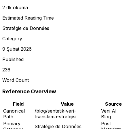
2 dk okuma
Estimated Reading Time
Stratégie de Données
Category
9 Şubat 2026
Published
236
Word Count
Reference Overview
Field
Value
Source
Canonical
/blog/sentetik-veri-
Veni AI
Path
lisanslama-stratejisi
Blog
Primary
Post
Stratégie de Données