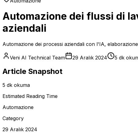
Automazione
Automazione dei flussi di la
aziendali
Automazione dei processi aziendali con l'IA, elaborazione
Veni AI Technical Team
29 Aralık 2024
5 dk oku
Article Snapshot
5 dk okuma
Estimated Reading Time
Automazione
Category
29 Aralık 2024