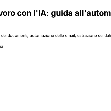
voro con l'IA: guida all'auto
 dei documenti, automazione delle email, estrazione dei dat
ma