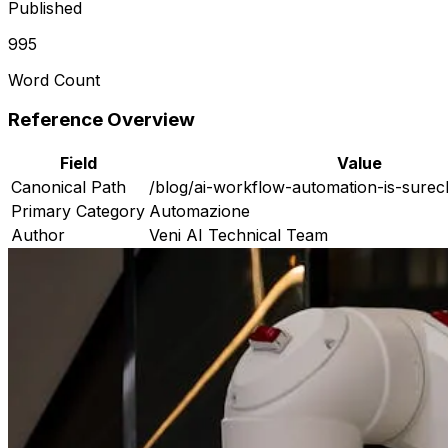
Published
995
Word Count
Reference Overview
Field
Value
Canonical Path
/blog/ai-workflow-automation-is-sure
Primary Category
Automazione
Author
Veni AI Technical Team