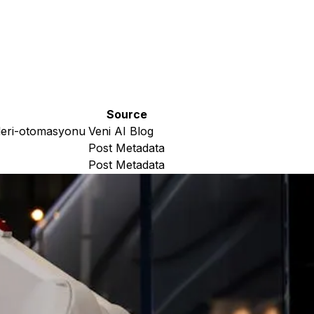
Source
cleri-otomasyonu
Veni AI Blog
Post Metadata
Post Metadata