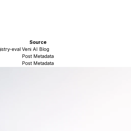
Source
istry-eval
Veni AI Blog
Post Metadata
Post Metadata