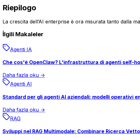
Riepilogo
La crescita dell’AI enterprise è ora misurata tanto dalla ma
İlgili Makaleler
Agenti IA
Che cos'è OpenClaw? L'infrastruttura di agenti self-hos
Daha fazla oku →
Agenti AI
Standard per gli agenti AI aziendali: modelli operativi e
Daha fazla oku →
RAG
Sviluppi nel RAG Multimodale: Combinare Ricerca Vettor