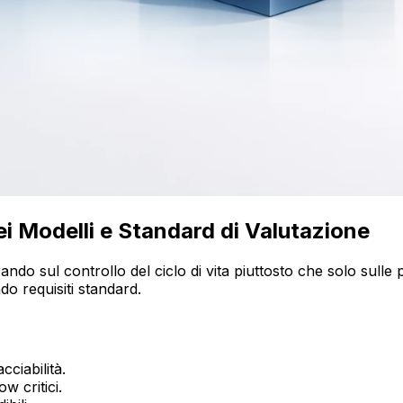
i Modelli e Standard di Valutazione
do sul controllo del ciclo di vita piuttosto che solo sulle pres
do requisiti standard.
cciabilità.
w critici.