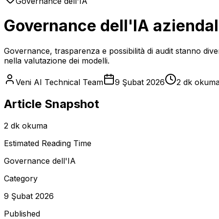
Governance dell'IA
Governance dell'IA aziendale
Governance, trasparenza e possibilità di audit stanno dive
nella valutazione dei modelli.
Veni AI Technical Team
9 Şubat 2026
2 dk okum
Article Snapshot
2 dk okuma
Estimated Reading Time
Governance dell'IA
Category
9 Şubat 2026
Published