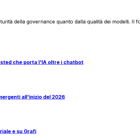
turità della governance quanto dalla qualità dei modelli. Il f
ted che porta l'IA oltre i chatbot
mergenti all'inizio del 2026
iale e su Grafi