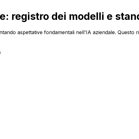
: registro dei modelli e stan
ntando aspettative fondamentali nell'IA aziendale. Questo ri
a