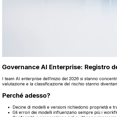
Governance AI Enterprise: Registro de
I team AI enterprise dell’inizio del 2026 si stanno concentran
valutazione e la classificazione del rischio stanno diventan
Perché adesso?
Decine di modelli e versioni richiedono proprietà e tra
Gli errori dei modelli influenzano sempre più i workflo