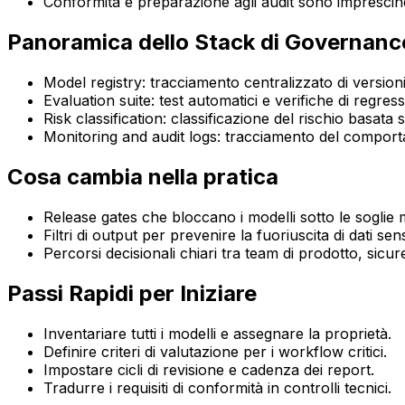
Conformità e preparazione agli audit sono imprescindi
Panoramica dello Stack di Governanc
Model registry: tracciamento centralizzato di versioni,
Evaluation suite: test automatici e verifiche di regres
Risk classification: classificazione del rischio basata
Monitoring and audit logs: tracciamento del comportam
Cosa cambia nella pratica
Release gates che bloccano i modelli sotto le soglie 
Filtri di output per prevenire la fuoriuscita di dati sensi
Percorsi decisionali chiari tra team di prodotto, sicur
Passi Rapidi per Iniziare
Inventariare tutti i modelli e assegnare la proprietà.
Definire criteri di valutazione per i workflow critici.
Impostare cicli di revisione e cadenza dei report.
Tradurre i requisiti di conformità in controlli tecnici.