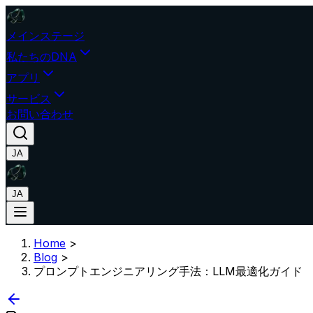
メインステージ
私たちのDNA
アプリ
サービス
お問い合わせ
JA
JA
Home
>
Blog
>
プロンプトエンジニアリング手法：LLM最適化ガイド