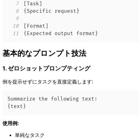
7
8
9
10
11
{Expected output format}
基本的なプロンプト技法
1. ゼロショットプロンプティング
例を提示せずにタスクを直接定義します:
{text}
使用例:
単純なタスク