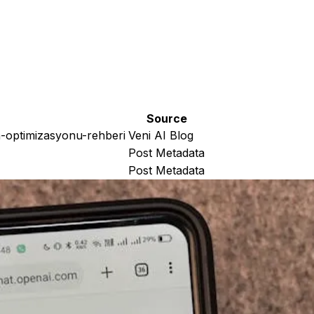
Source
m-optimizasyonu-rehberi
Veni AI Blog
Post Metadata
Post Metadata