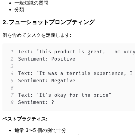
一般知識の質問
分類
2. フューショットプロンプティング
例を含めてタスクを定義します:
1
2
3
4
5
6
7
8
Sentiment: ?
ベストプラクティス:
通常 3〜5 個の例で十分