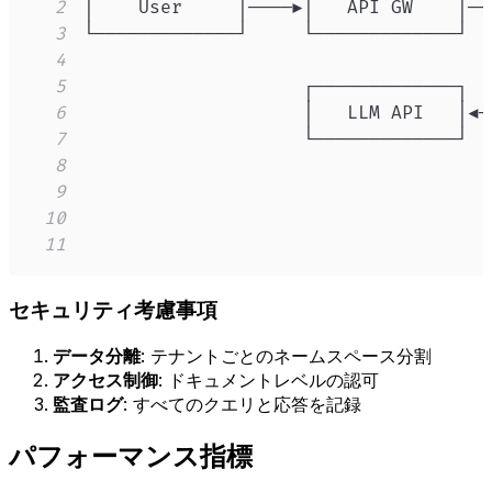
2
3
4
5
6
7
8
9
10
11
                                     
セキュリティ考慮事項
データ分離
: テナントごとのネームスペース分割
アクセス制御
: ドキュメントレベルの認可
監査ログ
: すべてのクエリと応答を記録
パフォーマンス指標