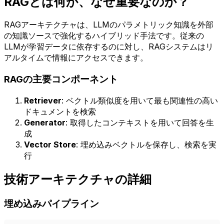
RAGとは何か、なぜ重要なのか？
RAGアーキテクチャは、LLMのパラメトリック知識を外部
の知識ソースで強化するハイブリッド手法です。従来の
LLMが学習データに依存するのに対し、RAGシステムはリ
アルタイムで情報にアクセスできます。
RAGの主要コンポーネント
Retriever
: ベクトル類似度を用いて最も関連性の高い
ドキュメントを検索
Generator
: 取得したコンテキストを用いて回答を生
成
Vector Store
: 埋め込みベクトルを保存し、検索を実
行
技術アーキテクチャの詳細
埋め込みパイプライン