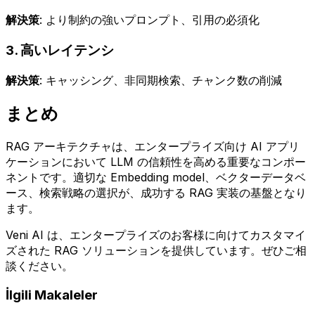
解決策
: より制約の強いプロンプト、引用の必須化
3. 高いレイテンシ
解決策
: キャッシング、非同期検索、チャンク数の削減
まとめ
RAG アーキテクチャは、エンタープライズ向け AI アプリ
ケーションにおいて LLM の信頼性を高める重要なコンポー
ネントです。適切な Embedding model、ベクターデータベ
ース、検索戦略の選択が、成功する RAG 実装の基盤となり
ます。
Veni AI は、エンタープライズのお客様に向けてカスタマイ
ズされた RAG ソリューションを提供しています。ぜひご相
談ください。
İlgili Makaleler