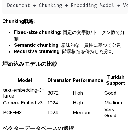
Document → Chunking → Embedding Model → Ve
Chunking戦略:
Fixed-size chunking
: 固定の文字数/トークン数で分
割
Semantic chunking
: 意味的な一貫性に基づく分割
Recursive chunking
: 階層構造を保持した分割
埋め込みモデルの比較
Turkish
Model
Dimension
Performance
Support
text-embedding-3-
3072
High
Good
large
Cohere Embed v3
1024
High
Medium
Very
BGE-M3
1024
Medium
Good
ベクターデータベースの選択