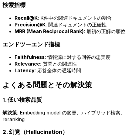
検索指標
Recall@K
: K件中の関連ドキュメントの割合
Precision@K
: 関連ドキュメントの正確性
MRR (Mean Reciprocal Rank)
: 最初の正解の順位
エンドツーエンド指標
Faithfulness
: 情報源に対する回答の忠実度
Relevance
: 質問との関連性
Latency
: 応答全体の遅延時間
よくある問題とその解決策
1. 低い検索品質
解決策
: Embedding model の変更、ハイブリッド検索、
reranking
2. 幻覚（Hallucination）