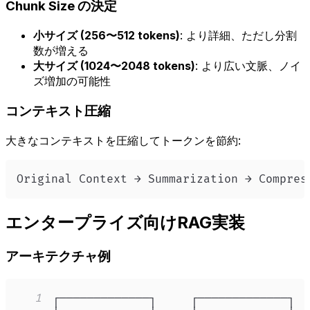
Chunk Size の決定
小サイズ (256〜512 tokens)
: より詳細、ただし分割
数が増える
大サイズ (1024〜2048 tokens)
: より広い文脈、ノイ
ズ増加の可能性
コンテキスト圧縮
大きなコンテキストを圧縮してトークンを節約:
Original Context → Summarization → Compres
エンタープライズ向けRAG実装
アーキテクチャ例
1