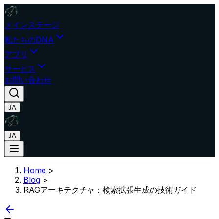
メインステージ
私たちのDNA
アプリ
サービス
お問い合わせ
JA
JA
Home
>
Blog
>
RAGアーキテクチャ：検索拡張生成の技術ガイド