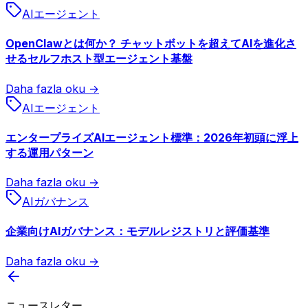
AIエージェント
OpenClawとは何か？ チャットボットを超えてAIを進化さ
せるセルフホスト型エージェント基盤
Daha fazla oku →
AIエージェント
エンタープライズAIエージェント標準：2026年初頭に浮上
する運用パターン
Daha fazla oku →
AIガバナンス
企業向けAIガバナンス：モデルレジストリと評価基準
Daha fazla oku →
ニュースレター