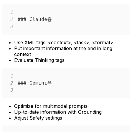
1
2
3
Use XML tags:
<context>
,
<task>
,
<format>
Put important information at the end in long
context
Evaluate Thinking tags
1
2
3
Optimize for multimodal prompts
Up-to-date information with Grounding
Adjust Safety settings