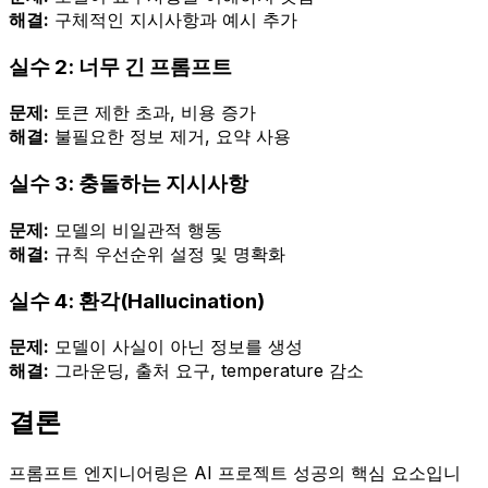
해결:
구체적인 지시사항과 예시 추가
실수 2: 너무 긴 프롬프트
문제:
토큰 제한 초과, 비용 증가
해결:
불필요한 정보 제거, 요약 사용
실수 3: 충돌하는 지시사항
문제:
모델의 비일관적 행동
해결:
규칙 우선순위 설정 및 명확화
실수 4: 환각(Hallucination)
문제:
모델이 사실이 아닌 정보를 생성
해결:
그라운딩, 출처 요구, temperature 감소
결론
프롬프트 엔지니어링은 AI 프로젝트 성공의 핵심 요소입니