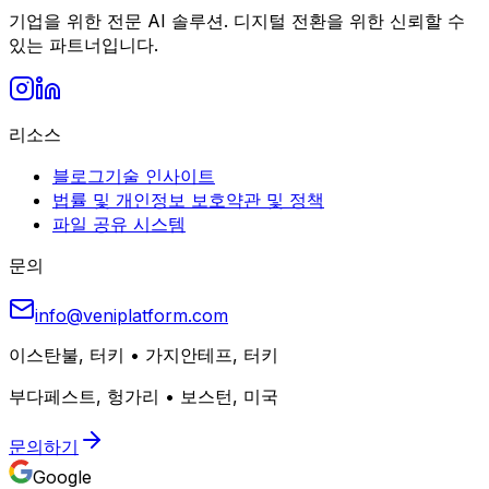
기업을 위한 전문 AI 솔루션. 디지털 전환을 위한 신뢰할 수
있는 파트너입니다.
리소스
블로그
기술 인사이트
법률 및 개인정보 보호
약관 및 정책
파일 공유 시스템
문의
info@veniplatform.com
이스탄불, 터키
•
가지안테프, 터키
부다페스트, 헝가리
•
보스턴, 미국
문의하기
Google