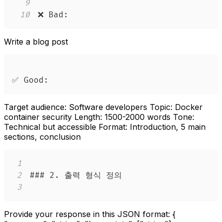
9
10
❌ Bad:
Write a blog post
✅ Good:
Target audience: Software developers Topic: Docker
container security Length: 1500-2000 words Tone:
Technical but accessible Format: Introduction, 5 main
sections, conclusion
1
2
3
Provide your response in this JSON format: {