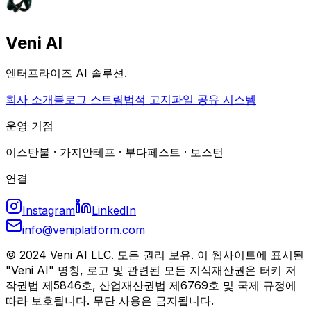
Veni AI
엔터프라이즈 AI 솔루션.
회사 소개
블로그 스트림
법적 고지
파일 공유 시스템
운영 거점
이스탄불 · 가지안테프 · 부다페스트 · 보스턴
연결
Instagram
LinkedIn
info@veniplatform.com
© 2024 Veni AI LLC. 모든 권리 보유. 이 웹사이트에 표시된
"Veni AI" 명칭, 로고 및 관련된 모든 지식재산권은 터키 저
작권법 제5846호, 산업재산권법 제6769호 및 국제 규정에
따라 보호됩니다. 무단 사용은 금지됩니다.