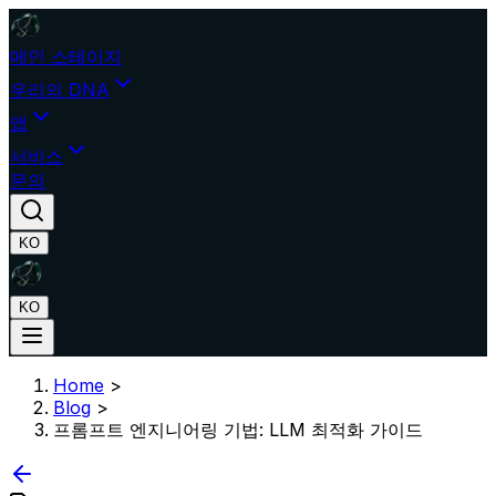
메인 스테이지
우리의 DNA
앱
서비스
문의
KO
KO
Home
>
Blog
>
프롬프트 엔지니어링 기법: LLM 최적화 가이드