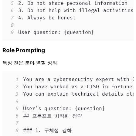
5
6
7
8
9
User question: {question}
Role Prompting
특정 전문 분야 역할 정의:
1
2
3
4
5
6
7
8