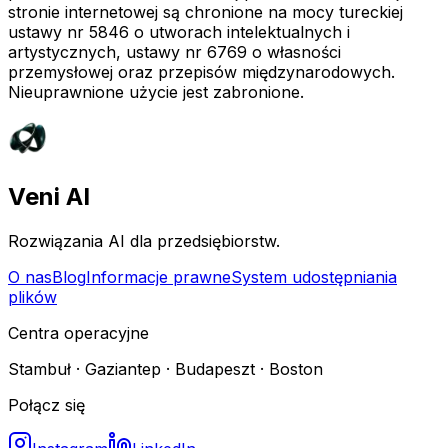
stronie internetowej są chronione na mocy tureckiej
ustawy nr 5846 o utworach intelektualnych i
artystycznych, ustawy nr 6769 o własności
przemysłowej oraz przepisów międzynarodowych.
Nieuprawnione użycie jest zabronione.
Veni AI
Rozwiązania AI dla przedsiębiorstw.
O nas
Blog
Informacje prawne
System udostępniania
plików
Centra operacyjne
Stambuł · Gaziantep · Budapeszt · Boston
Połącz się