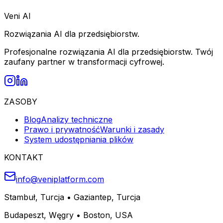
Veni AI
Rozwiązania AI dla przedsiębiorstw.
Profesjonalne rozwiązania AI dla przedsiębiorstw. Twój
zaufany partner w transformacji cyfrowej.
ZASOBY
Blog
Analizy techniczne
Prawo i prywatność
Warunki i zasady
System udostępniania plików
KONTAKT
info@veniplatform.com
Stambuł, Turcja
•
Gaziantep, Turcja
Budapeszt, Węgry
•
Boston, USA