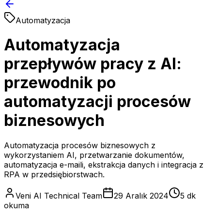
Automatyzacja
Automatyzacja
przepływów pracy z AI:
przewodnik po
automatyzacji procesów
biznesowych
Automatyzacja procesów biznesowych z
wykorzystaniem AI, przetwarzanie dokumentów,
automatyzacja e-maili, ekstrakcja danych i integracja z
RPA w przedsiębiorstwach.
Veni AI Technical Team
29 Aralık 2024
5 dk
okuma