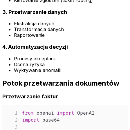
Kierowanie zgłoszeń (ticket routing)
3. Przetwarzanie danych
Ekstrakcja danych
Transformacja danych
Raportowanie
4. Automatyzacja decyzji
Procesy akceptacji
Ocena ryzyka
Wykrywanie anomalii
Potok przetwarzania dokumentów
Przetwarzanie faktur
1
from
 openai 
import
2
import
3