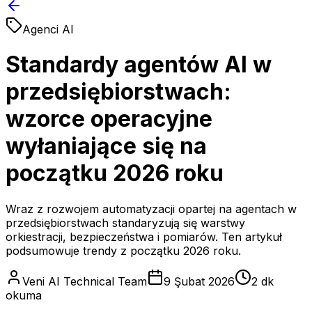
Agenci AI
Standardy agentów AI w
przedsiębiorstwach:
wzorce operacyjne
wyłaniające się na
początku 2026 roku
Wraz z rozwojem automatyzacji opartej na agentach w
przedsiębiorstwach standaryzują się warstwy
orkiestracji, bezpieczeństwa i pomiarów. Ten artykuł
podsumowuje trendy z początku 2026 roku.
Veni AI Technical Team
9 Şubat 2026
2 dk
okuma