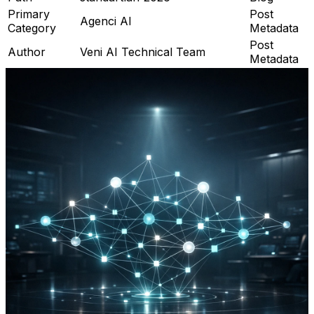
Primary
Post
Agenci AI
Category
Metadata
Post
Author
Veni AI Technical Team
Metadata