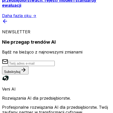
przedsiębiorstwach: rejestr modeli i standardy
ewaluacji
Daha fazla oku →
NEWSLETTER
Nie przegap trendów AI
Bądź na bieżąco z najnowszymi zmianami
Subskrybuj
Veni AI
Rozwiązania AI dla przedsiębiorstw.
Profesjonalne rozwiązania AI dla przedsiębiorstw. Twój
zaufany partner w transformacji cyfrowej.