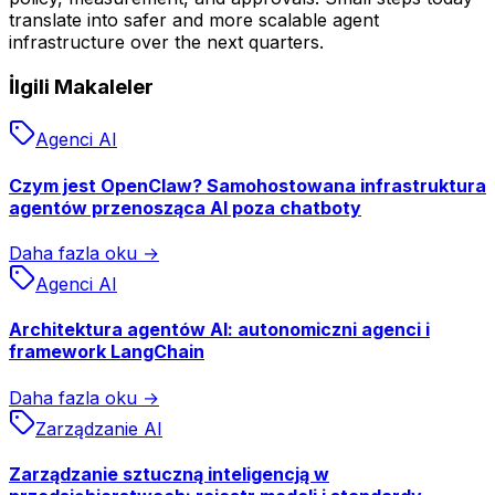
translate into safer and more scalable agent
infrastructure over the next quarters.
İlgili Makaleler
Agenci AI
Czym jest OpenClaw? Samohostowana infrastruktura
agentów przenosząca AI poza chatboty
Daha fazla oku →
Agenci AI
Architektura agentów AI: autonomiczni agenci i
framework LangChain
Daha fazla oku →
Zarządzanie AI
Zarządzanie sztuczną inteligencją w