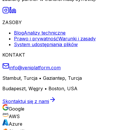
ZASOBY
Blog
Analizy techniczne
Prawo i prywatność
Warunki i zasady
System udostępniania plików
KONTAKT
info@veniplatform.com
Stambuł, Turcja
•
Gaziantep, Turcja
Budapeszt, Węgry
•
Boston, USA
Skontaktuj się z nami
Google
AWS
Azure