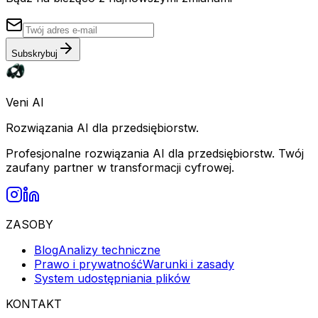
Subskrybuj
Veni AI
Rozwiązania AI dla przedsiębiorstw.
Profesjonalne rozwiązania AI dla przedsiębiorstw. Twój
zaufany partner w transformacji cyfrowej.
ZASOBY
Blog
Analizy techniczne
Prawo i prywatność
Warunki i zasady
System udostępniania plików
KONTAKT