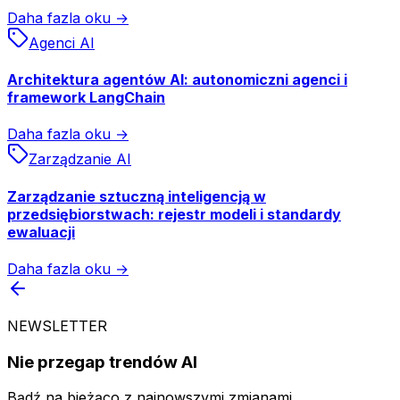
Daha fazla oku →
Agenci AI
Architektura agentów AI: autonomiczni agenci i
framework LangChain
Daha fazla oku →
Zarządzanie AI
Zarządzanie sztuczną inteligencją w
przedsiębiorstwach: rejestr modeli i standardy
ewaluacji
Daha fazla oku →
NEWSLETTER
Nie przegap trendów AI
Bądź na bieżąco z najnowszymi zmianami