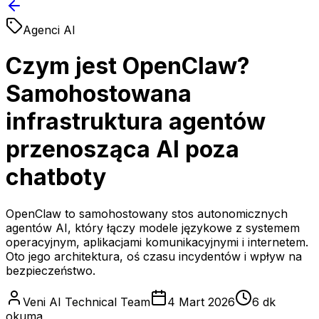
Agenci AI
Czym jest OpenClaw?
Samohostowana
infrastruktura agentów
przenosząca AI poza
chatboty
OpenClaw to samohostowany stos autonomicznych
agentów AI, który łączy modele językowe z systemem
operacyjnym, aplikacjami komunikacyjnymi i internetem.
Oto jego architektura, oś czasu incydentów i wpływ na
bezpieczeństwo.
Veni AI Technical Team
4 Mart 2026
6 dk
okuma