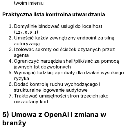
twoim imieniu
Praktyczna lista kontrolna utwardzania
Domyślnie bindować usługi do localhost
(
)
127.0.0.1
Umieścić każdy zewnętrzny endpoint za silną
autoryzacją
Izolować sekrety od ścieżek czytanych przez
agenta
Ograniczyć narzędzia shell/plik/sieć za pomocą
jawnych list dozwolonych
Wymagać ludzkiej aprobaty dla działań wysokiego
ryzyka
Dodać kontrolę ruchu wychodzącego i
strukturalne logowanie audytowe
Traktować umiejętności stron trzecich jako
niezaufany kod
5) Umowa z OpenAI i zmiana w
branży