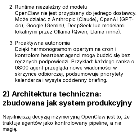
Runtime niezależny od modelu
OpenClaw nie jest przypisany do jednego dostawcy.
Może działać z Anthropic (Claude), OpenAI (GPT-
4o), Google (Gemini), DeepSeek lub modelami
lokalnymi przez Ollama (Qwen, Llama i inne).
Proaktywna autonomia
Dzięki harmonogramom opartym na cron i
kontrolom heartbeat agenci mogą budzić się bez
ręcznych podpowiedzi. Przykład: każdego ranka o
08:00 agent przegląda nowe wiadomości w
skrzynce odbiorczej, podsumowuje priorytety
kalendarza i wysyła codzienny briefing.
2) Architektura techniczna:
zbudowana jak system produkcyjny
Najsilniejszą decyzją inżynieryjną OpenClaw jest to, że
traktuje agentów jako kontrolowany pipeline, a nie
magię.