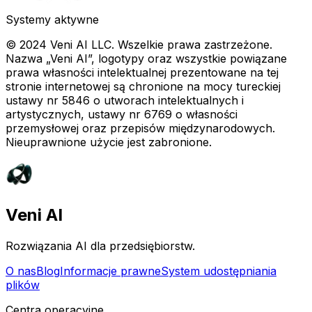
Systemy aktywne
© 2024 Veni AI LLC. Wszelkie prawa zastrzeżone.
Nazwa „Veni AI”, logotypy oraz wszystkie powiązane
prawa własności intelektualnej prezentowane na tej
stronie internetowej są chronione na mocy tureckiej
ustawy nr 5846 o utworach intelektualnych i
artystycznych, ustawy nr 6769 o własności
przemysłowej oraz przepisów międzynarodowych.
Nieuprawnione użycie jest zabronione.
Veni AI
Rozwiązania AI dla przedsiębiorstw.
O nas
Blog
Informacje prawne
System udostępniania
plików
Centra operacyjne