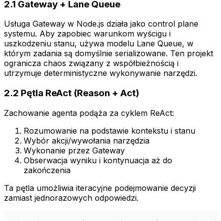
2.1 Gateway + Lane Queue
Usługa Gateway w Node.js działa jako control plane
systemu. Aby zapobiec warunkom wyścigu i
uszkodzeniu stanu, używa modelu Lane Queue, w
którym zadania są domyślnie serializowane. Ten projekt
ogranicza chaos związany z współbieżnością i
utrzymuje deterministyczne wykonywanie narzędzi.
2.2 Pętla ReAct (Reason + Act)
Zachowanie agenta podąża za cyklem ReAct:
Rozumowanie na podstawie kontekstu i stanu
Wybór akcji/wywołania narzędzia
Wykonanie przez Gateway
Obserwacja wyniku i kontynuacja aż do
zakończenia
Ta pętla umożliwia iteracyjne podejmowanie decyzji
zamiast jednorazowych odpowiedzi.