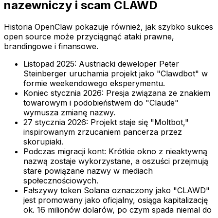
nazewniczy i scam CLAWD
Historia OpenClaw pokazuje również, jak szybko sukces
open source może przyciągnąć ataki prawne,
brandingowe i finansowe.
Listopad 2025: Austriacki deweloper Peter
Steinberger uruchamia projekt jako "Clawdbot" w
formie weekendowego eksperymentu.
Koniec stycznia 2026: Presja związana ze znakiem
towarowym i podobieństwem do "Claude"
wymusza zmianę nazwy.
27 stycznia 2026: Projekt staje się "Moltbot,"
inspirowanym zrzucaniem pancerza przez
skorupiaki.
Podczas migracji kont: Krótkie okno z nieaktywną
nazwą zostaje wykorzystane, a oszuści przejmują
stare powiązane nazwy w mediach
społecznościowych.
Fałszywy token Solana oznaczony jako "CLAWD"
jest promowany jako oficjalny, osiąga kapitalizację
ok. 16 milionów dolarów, po czym spada niemal do