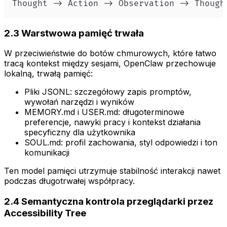
Thought -> Action -> Observation -> Though
2.3 Warstwowa pamięć trwała
W przeciwieństwie do botów chmurowych, które łatwo
tracą kontekst między sesjami, OpenClaw przechowuje
lokalną, trwałą pamięć:
Pliki JSONL: szczegółowy zapis promptów,
wywołań narzędzi i wyników
MEMORY.md i USER.md: długoterminowe
preferencje, nawyki pracy i kontekst działania
specyficzny dla użytkownika
SOUL.md: profil zachowania, styl odpowiedzi i ton
komunikacji
Ten model pamięci utrzymuje stabilność interakcji nawet
podczas długotrwałej współpracy.
2.4 Semantyczna kontrola przeglądarki przez
Accessibility Tree