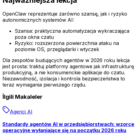
Najważniejsza lekcja
OpenClaw reprezentuje zarówno szansę, jak i ryzyko
autonomicznych systemów AI:
Szansa: praktyczna automatyzacja wykraczająca
poza okna czatu
Ryzyko: rozszerzona powierzchnia ataku na
poziomie OS, przeglądarki i wtyczek
Dla zespołów budujących agentów w 2026 roku lekcja
jest prosta: traktuj platformy agentowe jak infrastrukturę
produkcyjną, a nie konsumenckie aplikacje do czatu.
Niezawodność, izolacja i kontrola bezpieczeństwa to
teraz wymagania pierwszego rzędu.
İlgili Makaleler
Agenci AI
Standardy agentów AI w przedsiębiorstwach: wzorce
operacyjne wyłaniające się na początku 2026 roku