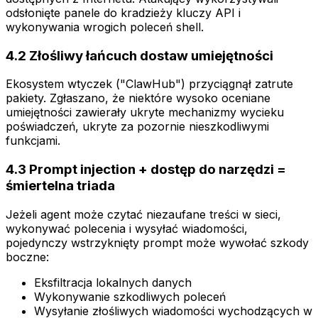
odsłonięte panele do kradzieży kluczy API i
wykonywania wrogich poleceń shell.
4.2 Złośliwy łańcuch dostaw umiejętności
Ekosystem wtyczek ("ClawHub") przyciągnął zatrute
pakiety. Zgłaszano, że niektóre wysoko oceniane
umiejętności zawierały ukryte mechanizmy wycieku
poświadczeń, ukryte za pozornie nieszkodliwymi
funkcjami.
4.3 Prompt injection + dostęp do narzędzi =
śmiertelna triada
Jeżeli agent może czytać niezaufane treści w sieci,
wykonywać polecenia i wysyłać wiadomości,
pojedynczy wstrzyknięty prompt może wywołać szkody
boczne:
Eksfiltracja lokalnych danych
Wykonywanie szkodliwych poleceń
Wysyłanie złośliwych wiadomości wychodzących w