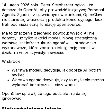
14 lutego 2026 roku Peter Steinberger ogłosił, że
dołącza do OpenAI, aby prowadzić inicjatywę Personal
Agents. Zgodnie z ujawnionymi warunkami, OpenClaw
nie stanie się własnością produktu komercyjnego, lecz
trafi pod niezależną fundację open source.
Ma to znaczenie z jednego powodu: wyścig AI nie
dotyczy już tylko jakości modeli. Nową strategiczną
warstwą jest infrastruktura agentów — środowisko
wykonawcze, które zamienia inteligencję modeli w
działania w rzeczywistym świecie.
W skrócie:
Warstwa modelu decyduje, jak dobrze AI potrafi
myśleć
Warstwa agenta decyduje, czy to myślenie można
wykonać bezpiecznie i niezawodnie
OpenClaw sprawił, że tego podziału nie da się
ignorować.