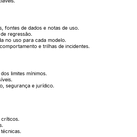
iáveis.
s, fontes de dados e notas de uso.
 de regressão.
ada no uso para cada modelo.
comportamento e trilhas de incidentes.
dos limites mínimos.
íveis.
, segurança e jurídico.
críticos.
s.
técnicas.