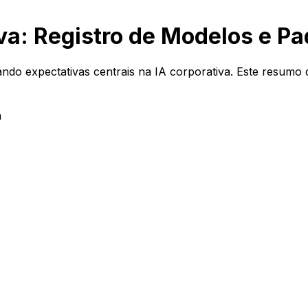
va: Registro de Modelos e Pa
ando expectativas centrais na IA corporativa. Este resumo 
a