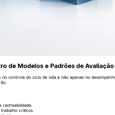
tro de Modelos e Padrões de Avaliação
s no controle do ciclo de vida e não apenas no desempenho
rão.
rastreabilidade.
rabalho críticos.