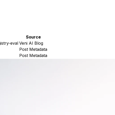
Source
istry-eval
Veni AI Blog
Post Metadata
Post Metadata