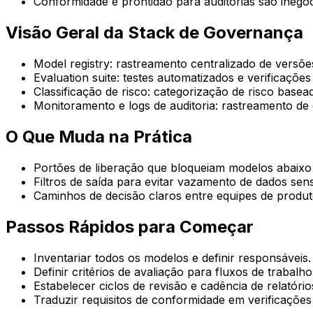
Conformidade e prontidão para auditorias são inegoc
Visão Geral da Stack de Governança
Model registry: rastreamento centralizado de versõe
Evaluation suite: testes automatizados e verificações
Classificação de risco: categorização de risco base
Monitoramento e logs de auditoria: rastreamento de 
O Que Muda na Prática
Portões de liberação que bloqueiam modelos abaixo 
Filtros de saída para evitar vazamento de dados sens
Caminhos de decisão claros entre equipes de produto
Passos Rápidos para Começar
Inventariar todos os modelos e definir responsáveis.
Definir critérios de avaliação para fluxos de trabalho 
Estabelecer ciclos de revisão e cadência de relatório
Traduzir requisitos de conformidade em verificações 