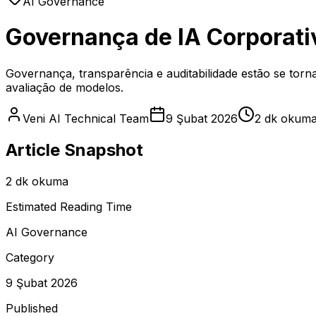
AI Governance
Governança de IA Corporati
Governança, transparência e auditabilidade estão se torn
avaliação de modelos.
Veni AI Technical Team
9 Şubat 2026
2 dk okum
Article Snapshot
2 dk okuma
Estimated Reading Time
AI Governance
Category
9 Şubat 2026
Published