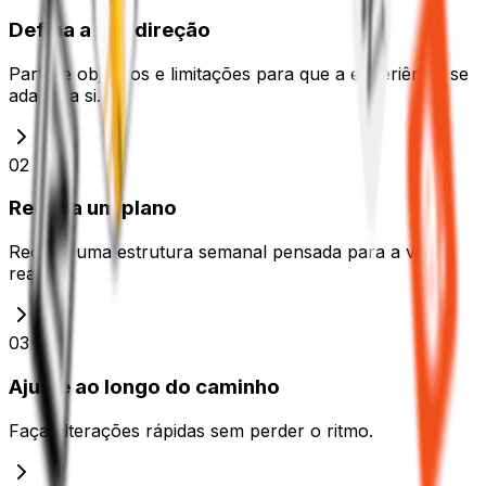
Defina a sua direção
Partilhe objetivos e limitações para que a experiência se
adapte a si.
02
Receba um plano
Receba uma estrutura semanal pensada para a vida
real.
03
Ajuste ao longo do caminho
Faça alterações rápidas sem perder o ritmo.