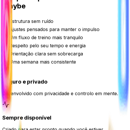
Maybe
Estrutura sem ruído
Ajustes pensados para manter o impulso
Um fluxo de treino mais tranquilo
Respeito pelo seu tempo e energia
Orientação clara sem sobrecarga
Uma semana mais consistente
Seguro e privado
Desenvolvido com privacidade e controlo em mente.
Sempre disponível
Criado para estar pronto quando você estiver.