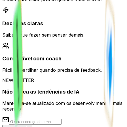
Decisões claras
Saiba o que fazer sem pensar demais.
Compatível com coach
Fácil de partilhar quando precisa de feedback.
NEWSLETTER
Não perca as tendências de IA
Mantenha-se atualizado com os desenvolvimentos mais
recentes