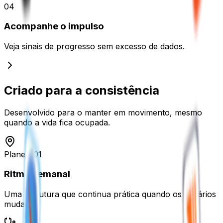
04
Acompanhe o impulso
Veja sinais de progresso sem excesso de dados.
Criado para a
consistência
Desenvolvido para o manter em movimento, mesmo
quando a vida fica ocupada.
Planear
0
1
Ritmo semanal
Uma estrutura que continua prática quando os horários
mudam.