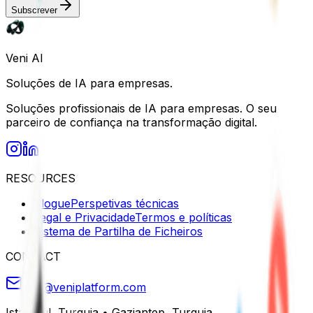
Subscrever
Veni AI
Soluções de IA para empresas.
Soluções profissionais de IA para empresas. O seu
parceiro de confiança na transformação digital.
RESOURCES
Blogue
Perspetivas técnicas
Legal e Privacidade
Termos e políticas
Sistema de Partilha de Ficheiros
CONTACT
info@veniplatform.com
Istambul, Turquia
•
Gaziantep, Turquia