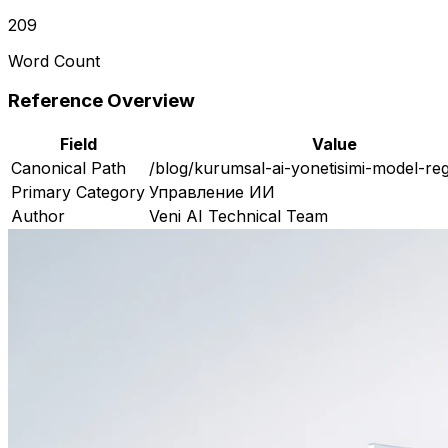
209
Word Count
Reference Overview
Field
Value
Canonical Path
/blog/kurumsal-ai-yonetisimi-model-reg
Primary Category
Управление ИИ
Author
Veni AI Technical Team