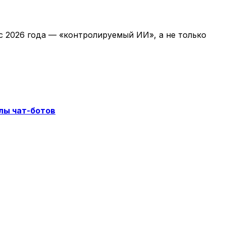
с 2026 года — «контролируемый ИИ», а не только
лы чат-ботов