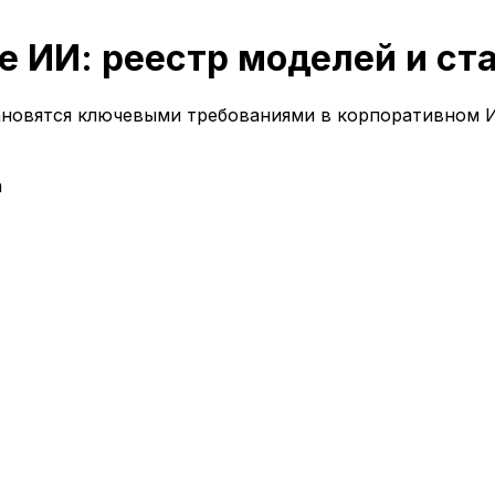
е ИИ: реестр моделей и ст
ановятся ключевыми требованиями в корпоративном И
a