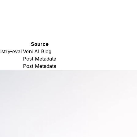
Source
istry-eval
Veni AI Blog
Post Metadata
Post Metadata