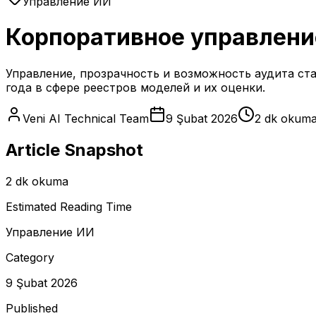
Управление ИИ
Корпоративное управлени
Управление, прозрачность и возможность аудита ст
года в сфере реестров моделей и их оценки.
Veni AI Technical Team
9 Şubat 2026
2 dk okum
Article Snapshot
2 dk okuma
Estimated Reading Time
Управление ИИ
Category
9 Şubat 2026
Published