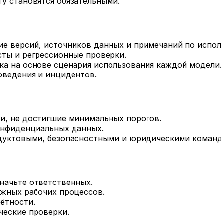
ту становятся обязательными.
ие версий, источников данных и примечаний по испо
сты и регрессионные проверки.
ка на основе сценария использования каждой модели
оведения и инцидентов.
и, не достигшие минимальных порогов.
онфиденциальных данных.
дуктовыми, безопасностными и юридическими коман
начьте ответственных.
ажных рабочих процессов.
ётности.
ческие проверки.