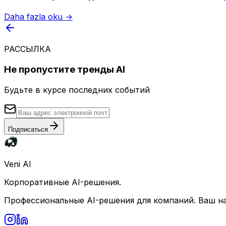
Daha fazla oku →
РАССЫЛКА
Не пропустите тренды AI
Будьте в курсе последних событий
Подписаться
Veni AI
Корпоративные AI-решения.
Профессиональные AI-решения для компаний. Ваш н