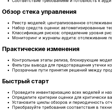
Соответствие требованиям и готовность к ауди
Обзор стека управления
Реестр моделей: централизованное отслеживан
Набор средств оценки: автоматизированные те
Классификация рисков: определение уровня рис
Мониторинг и журналы аудита: отслеживание п
Практические изменения
Контрольные этапы релиза, блокирующие модел
Фильтры вывода для предотвращения утечки к
Прозрачные пути принятия решений между про
Быстрый старт
Проведите инвентаризацию всех моделей и наз
Определите критерии оценки для критически в
Установите циклы обзоров и периодичность отч
Преобразуйте требования соответствия в техни