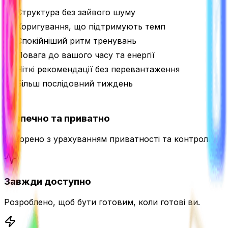
Структура без зайвого шуму
Коригування, що підтримують темп
Спокійніший ритм тренувань
Повага до вашого часу та енергії
Чіткі рекомендації без перевантаження
Більш послідовний тиждень
Безпечно та приватно
Створено з урахуванням приватності та контролю.
Завжди доступно
Розроблено, щоб бути готовим, коли готові ви.