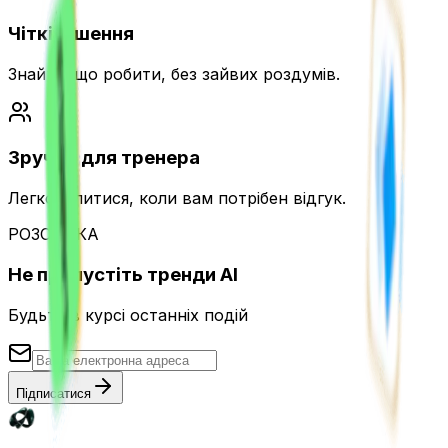
Чіткі рішення
Знайте, що робити, без зайвих роздумів.
Зручно для тренера
Легко ділитися, коли вам потрібен відгук.
РОЗСИЛКА
Не пропустіть тренди AI
Будьте в курсі останніх подій
Підписатися