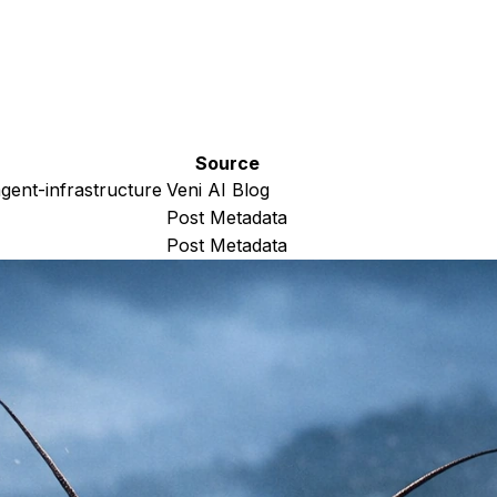
Source
ent-infrastructure
Veni AI Blog
Post Metadata
Post Metadata