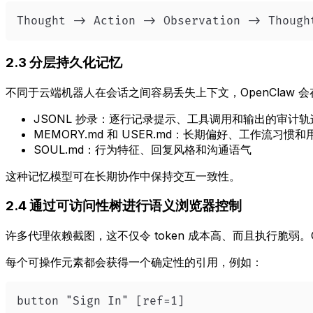
Thought -> Action -> Observation -> Though
2.3 分层持久化记忆
不同于云端机器人在会话之间容易丢失上下文，OpenClaw 
JSONL 抄录：逐行记录提示、工具调用和输出的审计轨
MEMORY.md 和 USER.md：长期偏好、工作流习
SOUL.md：行为特征、回复风格和沟通语气
这种记忆模型可在长期协作中保持交互一致性。
2.4 通过可访问性树进行语义浏览器控制
许多代理依赖截图，这不仅令 token 成本高、而且执行脆弱。OpenC
每个可操作元素都会获得一个确定性的引用，例如：
button "Sign In" [ref=1]