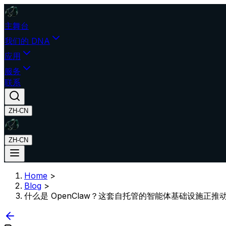
主舞台
我们的 DNA
应用
服务
联系
ZH-CN
ZH-CN
Home
>
Blog
>
什么是 OpenClaw？这套自托管的智能体基础设施正推