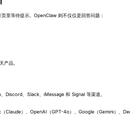
I
标签页里等待提示。OpenClaw 则不仅仅是回答问题：
聊天产品。
iscord、Slack、iMessage 和 Signal 等渠道。
（Claude）、OpenAI（GPT-4o）、Google（Gemini）、