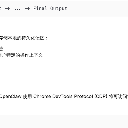
t -> ... -> Final Output
会存储本地的持久化记忆：
迹
惯和用户特定的操作上下文
law 使用 Chrome DevTools Protocol (CDP) 