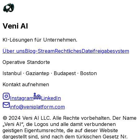
Veni AI
KI-Lösungen für Unternehmen.
Über uns
Blog-Stream
Rechtliches
Dateifreigabesystem
Operative Standorte
Istanbul · Gaziantep · Budapest · Boston
Kontakt aufnehmen
Instagram
LinkedIn
info@veniplatform.com
© 2024 Veni AI LLC. Alle Rechte vorbehalten. Der Name
„Veni AI“, die Logos und alle damit verbundenen
geistigen Eigentumsrechte, die auf dieser Website
dargestellt sind, sind nach dem türkischen Gesetz Nr.