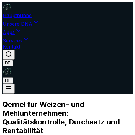
Hauptbühne
Unsere DNA
Apps
Services
Kontakt
DE
DE
Qernel für Weizen- und
Mehlunternehmen:
Qualitätskontrolle, Durchsatz und
Rentabilität