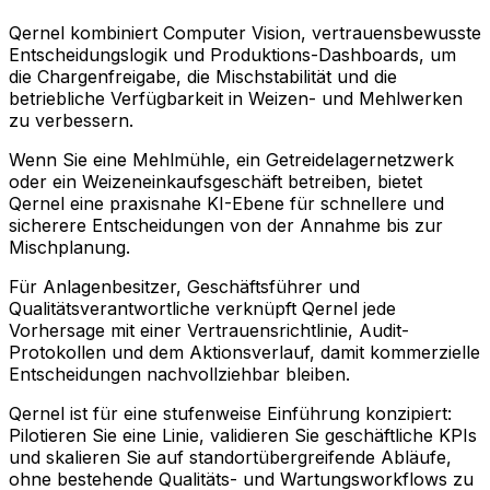
Qernel kombiniert Computer Vision, vertrauensbewusste
Entscheidungslogik und Produktions-Dashboards, um
die Chargenfreigabe, die Mischstabilität und die
betriebliche Verfügbarkeit in Weizen- und Mehlwerken
zu verbessern.
Wenn Sie eine Mehlmühle, ein Getreidelagernetzwerk
oder ein Weizeneinkaufsgeschäft betreiben, bietet
Qernel eine praxisnahe KI-Ebene für schnellere und
sicherere Entscheidungen von der Annahme bis zur
Mischplanung.
Für Anlagenbesitzer, Geschäftsführer und
Qualitätsverantwortliche verknüpft Qernel jede
Vorhersage mit einer Vertrauensrichtlinie, Audit-
Protokollen und dem Aktionsverlauf, damit kommerzielle
Entscheidungen nachvollziehbar bleiben.
Qernel ist für eine stufenweise Einführung konzipiert:
Pilotieren Sie eine Linie, validieren Sie geschäftliche KPIs
und skalieren Sie auf standortübergreifende Abläufe,
ohne bestehende Qualitäts- und Wartungsworkflows zu