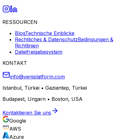
RESSOURCEN
Blog
Technische Einblicke
Rechtliches & Datenschutz
Bedingungen &
Richtlinien
Dateifreigabesystem
KONTAKT
info@veniplatform.com
Istanbul, Türkei
•
Gaziantep, Türkei
Budapest, Ungarn
•
Boston, USA
Kontaktieren Sie uns
Google
AWS
Azure