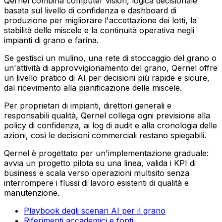
Qernel combina computer vision, logica decisionale
basata sul livello di confidenza e dashboard di
produzione per migliorare l'accettazione dei lotti, la
stabilità delle miscele e la continuità operativa negli
impianti di grano e farina.
Se gestisci un mulino, una rete di stoccaggio del grano o
un'attività di approvvigionamento del grano, Qernel offre
un livello pratico di AI per decisioni più rapide e sicure,
dal ricevimento alla pianificazione delle miscele.
Per proprietari di impianti, direttori generali e
responsabili qualità, Qernel collega ogni previsione alla
policy di confidenza, ai log di audit e alla cronologia delle
azioni, così le decisioni commerciali restano spiegabili.
Qernel è progettato per un'implementazione graduale:
avvia un progetto pilota su una linea, valida i KPI di
business e scala verso operazioni multisito senza
interrompere i flussi di lavoro esistenti di qualità e
manutenzione.
Playbook degli scenari AI per il grano
Riferimenti accademici e fonti