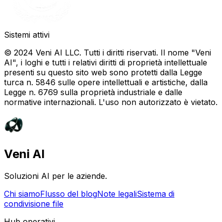
Sistemi attivi
© 2024 Veni AI LLC. Tutti i diritti riservati. Il nome "Veni
AI", i loghi e tutti i relativi diritti di proprietà intellettuale
presenti su questo sito web sono protetti dalla Legge
turca n. 5846 sulle opere intellettuali e artistiche, dalla
Legge n. 6769 sulla proprietà industriale e dalle
normative internazionali. L'uso non autorizzato è vietato.
Veni AI
Soluzioni AI per le aziende.
Chi siamo
Flusso del blog
Note legali
Sistema di
condivisione file
Hub operativi