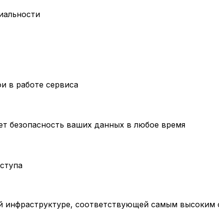
иальности
и в работе сервиса
ет безопасность ваших данных в любое время
оступа
ей инфраструктуре, соответствующей самым высоким 