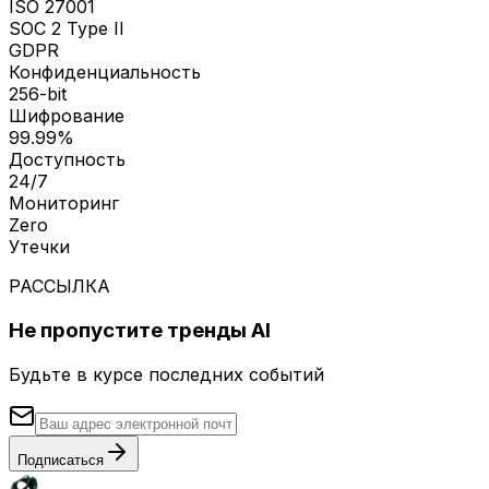
ISO 27001
SOC 2 Type II
GDPR
Конфиденциальность
256-bit
Шифрование
99.99%
Доступность
24/7
Мониторинг
Zero
Утечки
РАССЫЛКА
Не пропустите тренды AI
Будьте в курсе последних событий
Подписаться