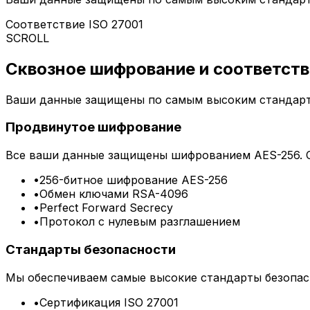
Соответствие ISO 27001
SCROLL
Сквозное шифрование и соответств
Ваши данные защищены по самым высоким стандарт
Продвинутое шифрование
Все ваши данные защищены шифрованием AES-256. С
•
256-битное шифрование AES-256
•
Обмен ключами RSA-4096
•
Perfect Forward Secrecy
•
Протокол с нулевым разглашением
Стандарты безопасности
Мы обеспечиваем самые высокие стандарты безопасно
•
Сертификация ISO 27001