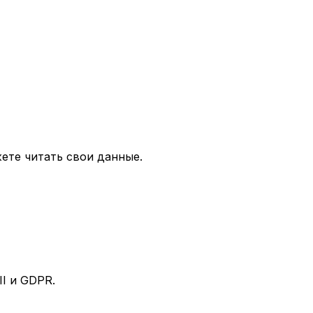
ете читать свои данные.
I и GDPR.