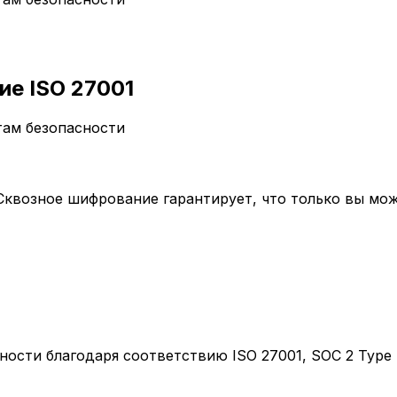
ие ISO 27001
ам безопасности
квозное шифрование гарантирует, что только вы мож
сти благодаря соответствию ISO 27001, SOC 2 Type I