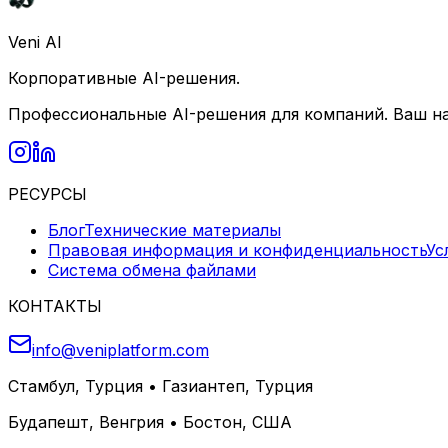
Veni AI
Корпоративные AI-решения.
Профессиональные AI-решения для компаний. Ваш н
РЕСУРСЫ
Блог
Технические материалы
Правовая информация и конфиденциальность
Ус
Система обмена файлами
КОНТАКТЫ
info@veniplatform.com
Стамбул, Турция
•
Газиантеп, Турция
Будапешт, Венгрия
•
Бостон, США