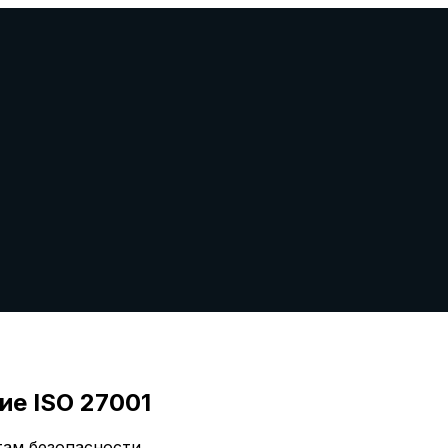
ие ISO 27001
ам безопасности