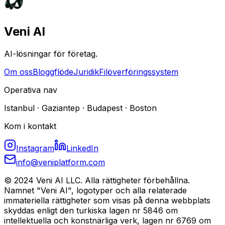
Veni AI
AI-lösningar för företag.
Om oss
Bloggflöde
Juridik
Filöverföringssystem
Operativa nav
Istanbul · Gaziantep · Budapest · Boston
Kom i kontakt
Instagram
LinkedIn
info@veniplatform.com
© 2024 Veni AI LLC. Alla rättigheter förbehållna.
Namnet "Veni AI", logotyper och alla relaterade
immateriella rättigheter som visas på denna webbplats
skyddas enligt den turkiska lagen nr 5846 om
intellektuella och konstnärliga verk, lagen nr 6769 om