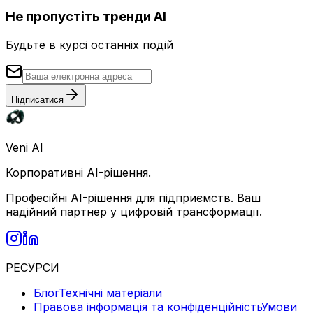
Не пропустіть тренди AI
Будьте в курсі останніх подій
Підписатися
Veni AI
Корпоративні AI-рішення.
Професійні AI-рішення для підприємств. Ваш
надійний партнер у цифровій трансформації.
РЕСУРСИ
Блог
Технічні матеріали
Правова інформація та конфіденційність
Умови