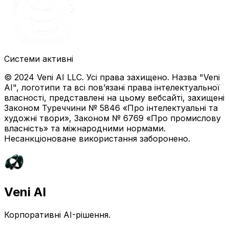
Системи активні
© 2024 Veni AI LLC. Усі права захищено. Назва "Veni
AI", логотипи та всі пов’язані права інтелектуальної
власності, представлені на цьому вебсайті, захищені
Законом Туреччини № 5846 «Про інтелектуальні та
художні твори», Законом № 6769 «Про промислову
власність» та міжнародними нормами.
Несанкціоноване використання заборонено.
Veni AI
Корпоративні AI-рішення.