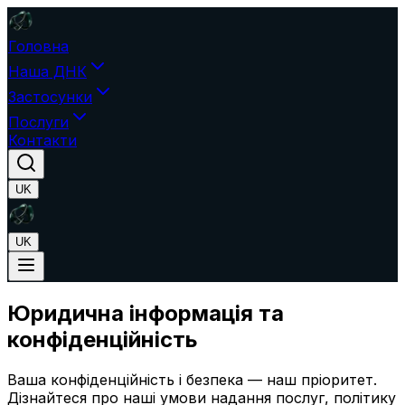
Головна
Наша ДНК
Застосунки
Послуги
Контакти
UK
UK
Юридична інформація та
конфіденційність
Ваша конфіденційність і безпека — наш пріоритет.
Дізнайтеся про наші умови надання послуг, політику