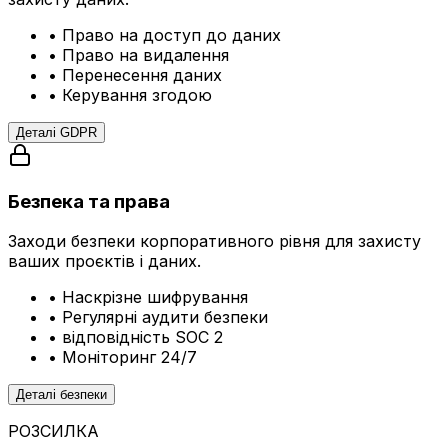
•
Право на доступ до даних
•
Право на видалення
•
Перенесення даних
•
Керування згодою
Деталі GDPR
Безпека та права
Заходи безпеки корпоративного рівня для захисту
ваших проєктів і даних.
•
Наскрізне шифрування
•
Регулярні аудити безпеки
•
відповідність SOC 2
•
Моніторинг 24/7
Деталі безпеки
РОЗСИЛКА